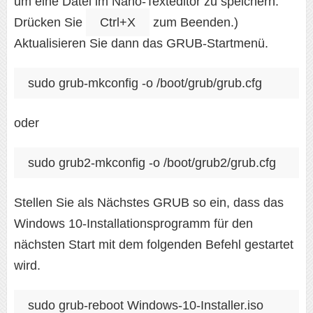
um eine Datei im Nano-Texteditor zu speichern.
Drücken Sie
Ctrl+X
zum Beenden.)
Aktualisieren Sie dann das GRUB-Startmenü.
sudo grub-mkconfig -o /boot/grub/grub.cfg
oder
sudo grub2-mkconfig -o /boot/grub2/grub.cfg
Stellen Sie als Nächstes GRUB so ein, dass das
Windows 10-Installationsprogramm für den
nächsten Start mit dem folgenden Befehl gestartet
wird.
sudo grub-reboot Windows-10-Installer.iso