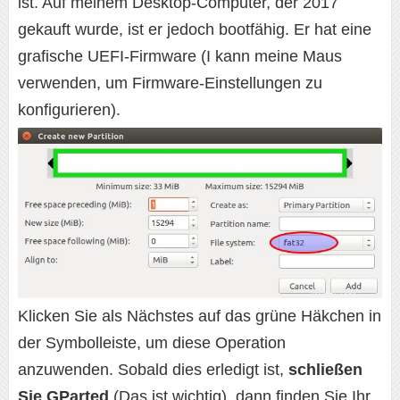
ist. Auf meinem Desktop-Computer, der 2017
gekauft wurde, ist er jedoch bootfähig. Er hat eine
grafische UEFI-Firmware (I kann meine Maus
verwenden, um Firmware-Einstellungen zu
konfigurieren).
Klicken Sie als Nächstes auf das grüne Häkchen in
der Symbolleiste, um diese Operation
anzuwenden. Sobald dies erledigt ist,
schließen
Sie GParted
(Das ist wichtig), dann finden Sie Ihr