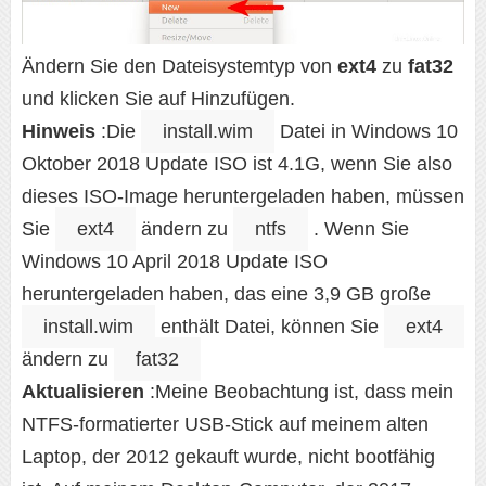
Ändern Sie den Dateisystemtyp von
ext4
zu
fat32
und klicken Sie auf Hinzufügen.
Hinweis
:Die
install.wim
Datei in Windows 10
Oktober 2018 Update ISO ist 4.1G, wenn Sie also
dieses ISO-Image heruntergeladen haben, müssen
Sie
ext4
ändern zu
ntfs
. Wenn Sie
Windows 10 April 2018 Update ISO
heruntergeladen haben, das eine 3,9 GB große
install.wim
enthält Datei, können Sie
ext4
ändern zu
fat32
Aktualisieren
:Meine Beobachtung ist, dass mein
NTFS-formatierter USB-Stick auf meinem alten
Laptop, der 2012 gekauft wurde, nicht bootfähig