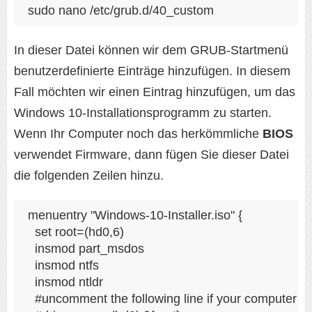
sudo nano /etc/grub.d/40_custom
In dieser Datei können wir dem GRUB-Startmenü
benutzerdefinierte Einträge hinzufügen. In diesem
Fall möchten wir einen Eintrag hinzufügen, um das
Windows 10-Installationsprogramm zu starten.
Wenn Ihr Computer noch das herkömmliche
BIOS
verwendet Firmware, dann fügen Sie dieser Datei
die folgenden Zeilen hinzu.
menuentry "Windows-10-Installer.iso" {

  set root=(hd0,6)

  insmod part_msdos

  insmod ntfs

  insmod ntldr

  #uncomment the following line if your computer has