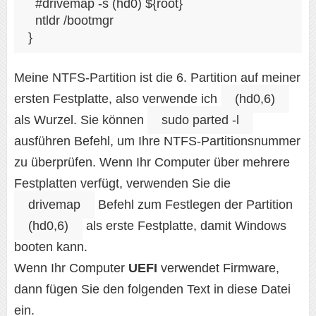
  #drivemap -s (hd0) ${root}

  ntldr /bootmgr

}
Meine NTFS-Partition ist die 6. Partition auf meiner
ersten Festplatte, also verwende ich
(hd0,6)
als Wurzel. Sie können
sudo parted -l
ausführen Befehl, um Ihre NTFS-Partitionsnummer
zu überprüfen. Wenn Ihr Computer über mehrere
Festplatten verfügt, verwenden Sie die
drivemap
Befehl zum Festlegen der Partition
(hd0,6)
als erste Festplatte, damit Windows
booten kann.
Wenn Ihr Computer
UEFI
verwendet Firmware,
dann fügen Sie den folgenden Text in diese Datei
ein.