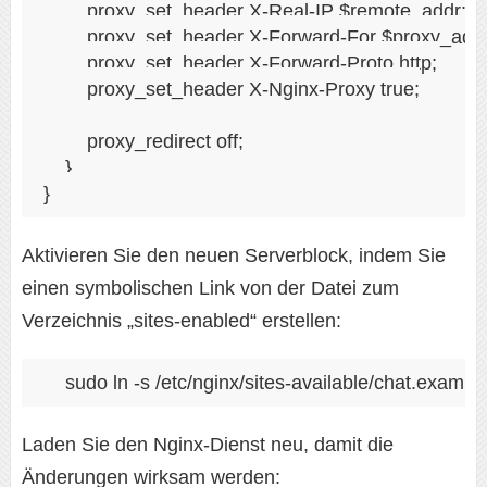
        proxy_set_header X-Real-IP $remote_addr;

        proxy_set_header X-Forward-For $proxy_add
        proxy_set_header X-Forward-Proto http;

        proxy_set_header X-Nginx-Proxy true;

        proxy_redirect off;

    }

Aktivieren Sie den neuen Serverblock, indem Sie
einen symbolischen Link von der Datei zum
Verzeichnis „sites-enabled“ erstellen:
sudo ln -s /etc/nginx/sites-available/chat.exampl
Laden Sie den Nginx-Dienst neu, damit die
Änderungen wirksam werden: