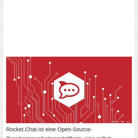
Rocket.Chat ist eine Open-Source-