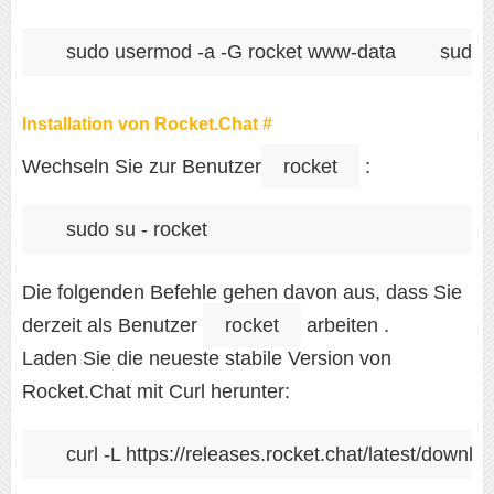
sudo usermod -a -G rocket www-data
sudo 
Installation von Rocket.Chat #
Wechseln Sie zur Benutzer
rocket
:
sudo su - rocket
Die folgenden Befehle gehen davon aus, dass Sie
derzeit als Benutzer
rocket
arbeiten .
Laden Sie die neueste stabile Version von
Rocket.Chat mit Curl herunter:
curl -L https://releases.rocket.chat/latest/downlo