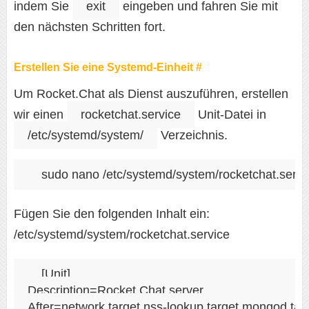
indem Sie
exit
eingeben und fahren Sie mit
den nächsten Schritten fort.
Erstellen Sie eine Systemd-Einheit #
Um Rocket.Chat als Dienst auszuführen, erstellen
wir einen
rocketchat.service
Unit-Datei in
/etc/systemd/system/
Verzeichnis.
sudo nano /etc/systemd/system/rocketchat.servi
Fügen Sie den folgenden Inhalt ein:
/etc/systemd/system/rocketchat.service
[Unit]

Description=Rocket.Chat server

After=network.target nss-lookup.target mongod.targ