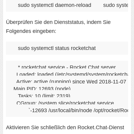
sudo systemctl daemon-reload
sudo systemc
Überprüfen Sie den Dienststatus, indem Sie
Folgendes eingeben:
sudo systemctl status rocketchat
* rocketchat.service - Rocket.Chat server

   Loaded: loaded (/etc/systemd/system/rocketchat.s
   Active: active (running) since Wed 2018-11-07 14
 Main PID: 12693 (node)

    Tasks: 10 (limit: 2319)

   CGroup: /system.slice/rocketchat.service

Aktivieren Sie schließlich den Rocket.Chat-Dienst