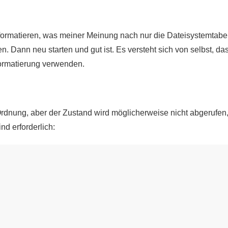
rmatieren, was meiner Meinung nach nur die Dateisystemtabelle
 Dann neu starten und gut ist. Es versteht sich von selbst, das
Formatierung verwenden.
rdnung, aber der Zustand wird möglicherweise nicht abgerufen,
nd erforderlich: