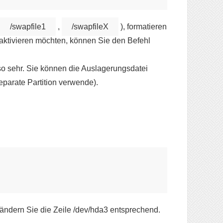
/swapfile1
,
/swapfileX
), formatieren
aktivieren möchten, können Sie den Befehl
t so sehr. Sie können die Auslagerungsdatei
parate Partition verwende).
 ändern Sie die Zeile /dev/hda3 entsprechend.