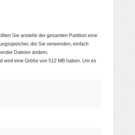
ten Sie anstelle der gesamten Partition eine
ungsspeicher, die Sie verwenden, einfach
hender Dateien ändern.
nd wird eine Größe von 512 MB haben. Um es