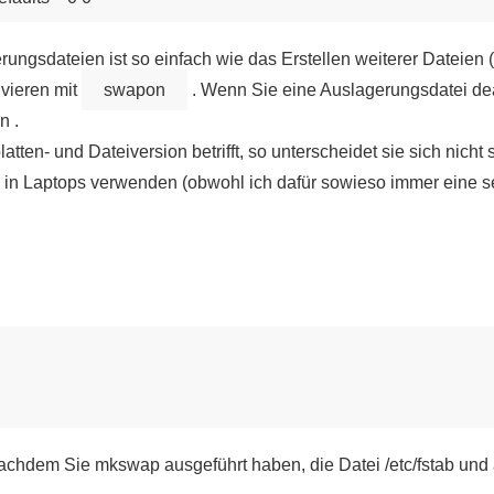
ungsdateien ist so einfach wie das Erstellen weiterer Dateien (
ivieren mit
swapon
. Wenn Sie eine Auslagerungsdatei de
n .
tten- und Dateiversion betrifft, so unterscheidet sie sich nich
 in Laptops verwenden (obwohl ich dafür sowieso immer eine se
 nachdem Sie mkswap ausgeführt haben, die Datei /etc/fstab und