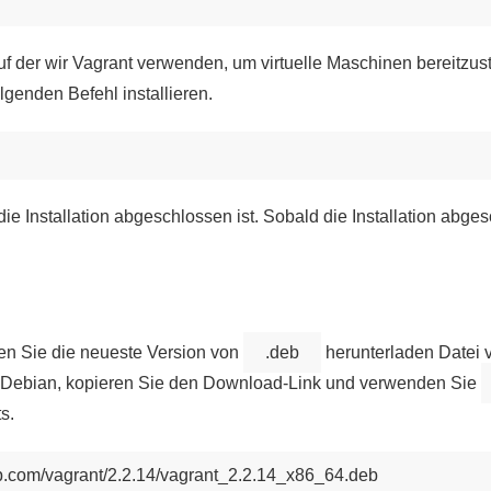
uf der wir Vagrant verwenden, um virtuelle Maschinen bereitzust
lgenden Befehl installieren.
die Installation abgeschlossen ist. Sobald die Installation abges
sen Sie die neueste Version von
.deb
herunterladen Datei 
te Debian, kopieren Sie den Download-Link und verwenden Sie
s.
rp.com/vagrant/2.2.14/vagrant_2.2.14_x86_64.deb