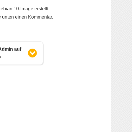
ebian 10-Image erstellt.
te unten einen Kommentar.
yAdmin auf
x