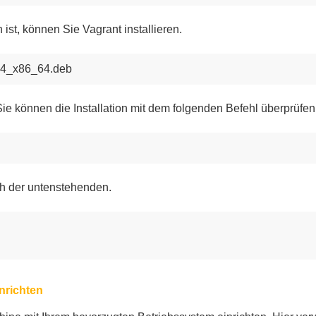
ist, können Sie Vagrant installieren.
2.14_x86_64.deb
 Sie können die Installation mit dem folgenden Befehl überprüfen
ch der untenstehenden.
inrichten