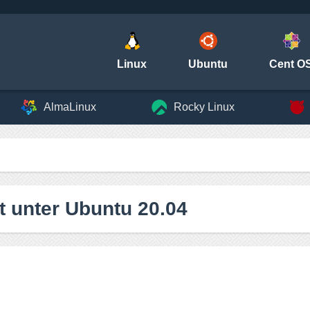
Linux
Ubuntu
Cent O
AlmaLinux
Rocky Linux
nt unter Ubuntu 20.04