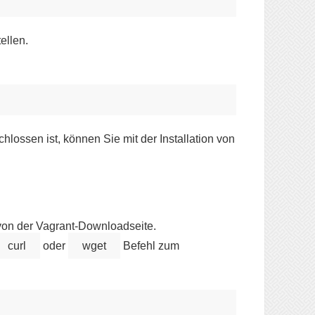
ellen.
chlossen ist, können Sie mit der Installation von
von der Vagrant-Downloadseite.
curl
oder
wget
Befehl zum