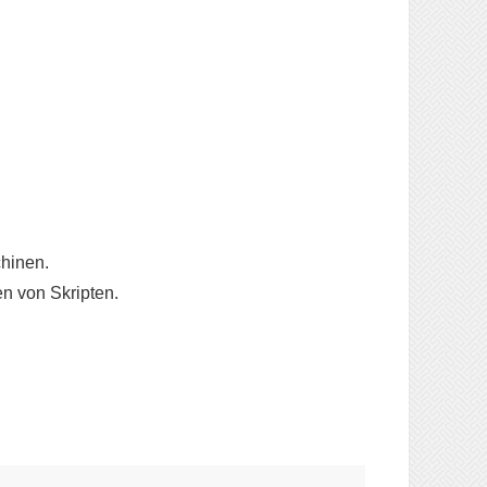
chinen.
n von Skripten.