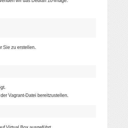
rwenden wir das Debian 10-Image.
 Sie zu erstellen.
gt.
der Vagrant-Datei bereitzustellen.
uf Virtual Box ausgeführt.