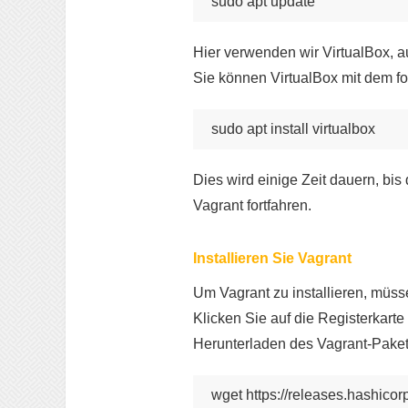
sudo apt update
Hier verwenden wir VirtualBox, a
Sie können VirtualBox mit dem fo
sudo apt install virtualbox
Dies wird einige Zeit dauern, bis 
Vagrant fortfahren.
Installieren Sie Vagrant
Um Vagrant zu installieren, müs
Klicken Sie auf die Registerkar
Herunterladen des Vagrant-Paket
wget https://releases.hashico