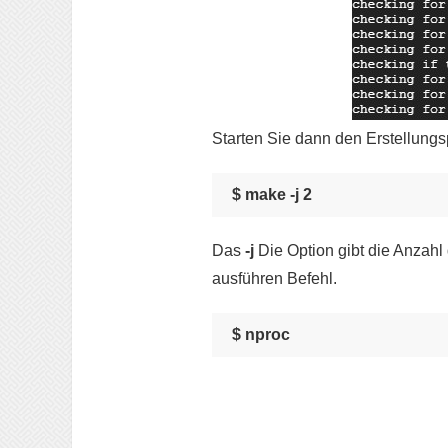
Starten Sie dann den Erstellungs
$ make -j 2
Das
-j
Die Option gibt die Anzah
ausführen Befehl.
$ nproc