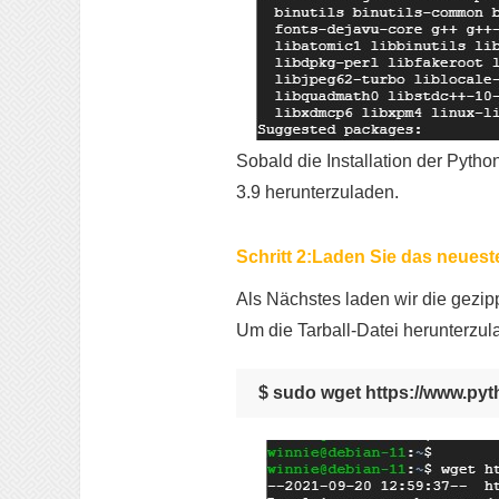
Sobald die Installation der Pytho
3.9 herunterzuladen.
Schritt 2:Laden Sie das neueste
Als Nächstes laden wir die gezip
Um die Tarball-Datei herunterzul
$ sudo wget https://www.pyth