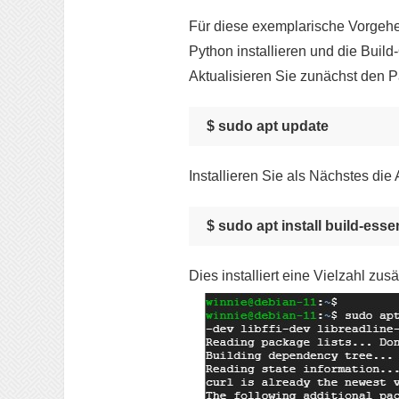
Für diese exemplarische Vorgeh
Python installieren und die Buil
Aktualisieren Sie zunächst den P
$ sudo apt update
Installieren Sie als Nächstes die
$ sudo apt install build-esse
Dies installiert eine Vielzahl zu