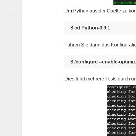
Um Python aus der Quelle zu kom
$ cd Python-3.9.1
Führen Sie dann das Konfiguratio
$ /configure --enable-optimi
Dies führt mehrere Tests durch un