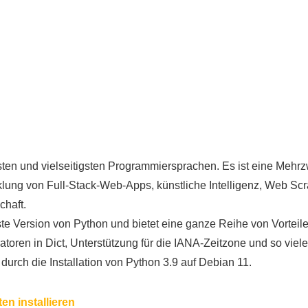
esten und vielseitigsten Programmiersprachen. Es ist eine Mehr
lung von Full-Stack-Web-Apps, künstliche Intelligenz, Web Scr
haft.
ste Version von Python und bietet eine ganze Reihe von Vorteile
toren in Dict, Unterstützung für die IANA-Zeitzone und so viel
 durch die Installation von Python 3.9 auf Debian 11.
en installieren