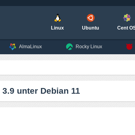
Linux
Ubuntu
Cent O
AlmaLinux
Rocky Linux
 3.9 unter Debian 11