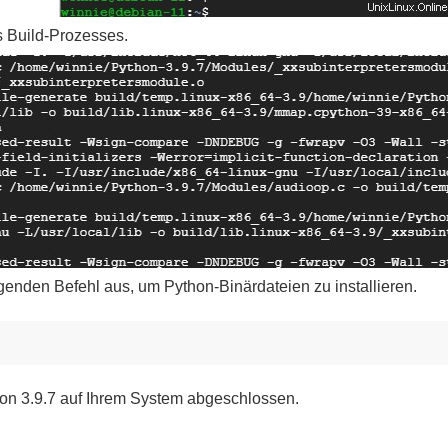
s Build-Prozesses.
enden Befehl aus, um Python-Binärdateien zu installieren.
thon 3.9.7 auf Ihrem System abgeschlossen.