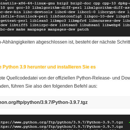
n-Abhängigkeiten abgeschlossen ist, besteht der nächste Schritt 
 Python 3.9 herunter und installieren Sie es
pte Quellcodedatei von der offiziellen Python-Release- und Dow
aden, führen Sie also den folgenden Befehl aus:
on.org/ftp/python/3.9.7/Python-3.9.7.tgz