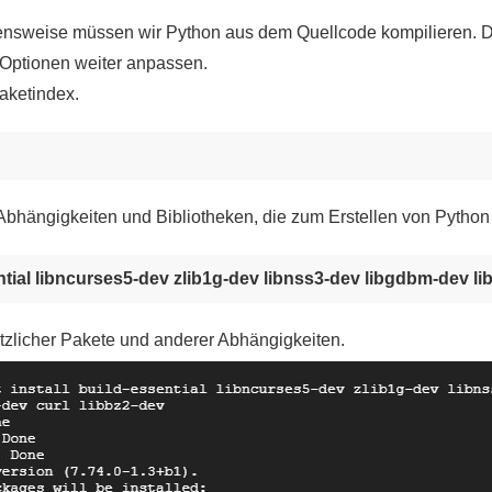
ensweise müssen wir Python aus dem Quellcode kompilieren. D
d-Optionen weiter anpassen.
aketindex.
 Abhängigkeiten und Bibliotheken, die zum Erstellen von Python 
ntial libncurses5-dev zlib1g-dev libnss3-dev libgdbm-dev libs
sätzlicher Pakete und anderer Abhängigkeiten.