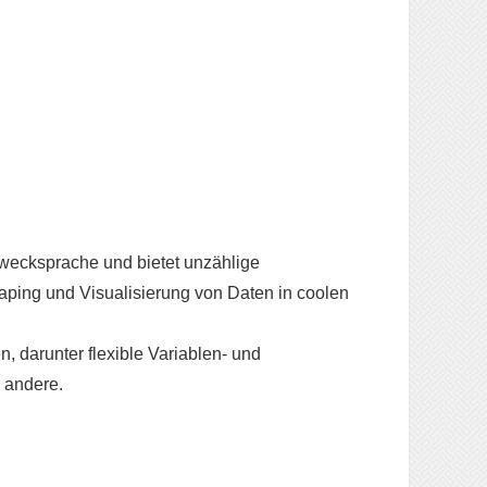
zwecksprache und bietet unzählige
aping und Visualisierung von Daten in coolen
n, darunter flexible Variablen- und
e andere.