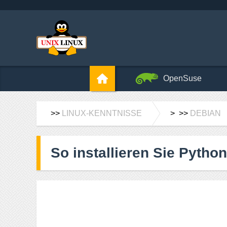
OpenSuse
>>
LINUX-KENNTNISSE
> >>
DEBIAN
So installieren Sie Python