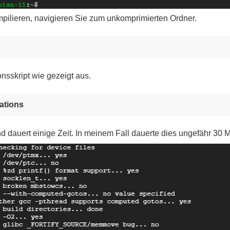
pilieren, navigieren Sie zum unkomprimierten Ordner.
nsskript wie gezeigt aus.
zations
d dauert einige Zeit. In meinem Fall dauerte dies ungefähr 30 M