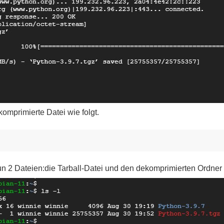
komprimierte Datei wie folgt.
n 2 Dateien:die Tarball-Datei und den dekomprimierten Ordner 